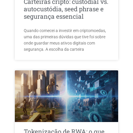
Carteiras cripto: custodial vs.
autocustódia, seed phrase e
segurança essencial
Quando comecei a investir em criptomoedas,
uma das primeiras dúvidas que tive foi sobre
onde guardar meus ativos digitais com
segurança. A escolha da carteira
Tokenização de RWA: o que