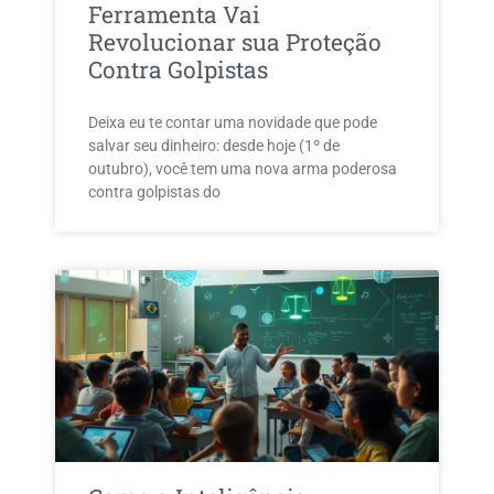
Ferramenta Vai
Revolucionar sua Proteção
Contra Golpistas
Deixa eu te contar uma novidade que pode
salvar seu dinheiro: desde hoje (1º de
outubro), você tem uma nova arma poderosa
contra golpistas do