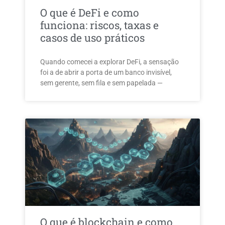
O que é DeFi e como
funciona: riscos, taxas e
casos de uso práticos
Quando comecei a explorar DeFi, a sensação
foi a de abrir a porta de um banco invisível,
sem gerente, sem fila e sem papelada —
O que é blockchain e como