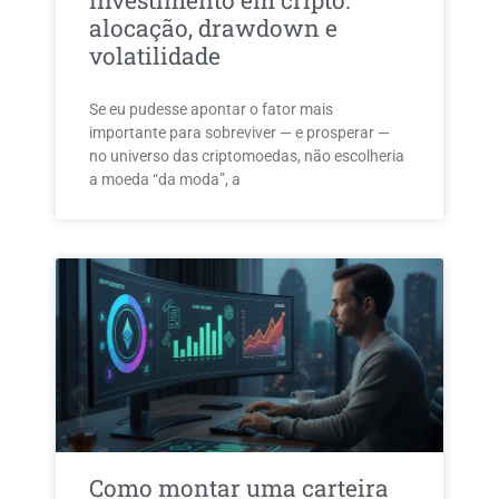
investimento em cripto:
alocação, drawdown e
volatilidade
Se eu pudesse apontar o fator mais
importante para sobreviver — e prosperar —
no universo das criptomoedas, não escolheria
a moeda “da moda”, a
Como montar uma carteira