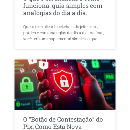
funciona: guia simples com
analogias do dia a dia.
Quero te explicar blockchain do jeito claro,
prático e com analogias do dia a dia. Ao final,
você terá um mapa mental simples: o que
O “Botão de Contestação” do
Pix: Como Esta Nova