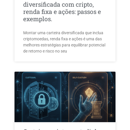
diversificada com cripto,
renda fixa e ações: passos e
exemplos.
Montar uma carteira diversificada que inclua
criptomoedas, renda fixa e ações é uma das
melhores estratégias para equilibrar potencial
de retorno e risco no seu