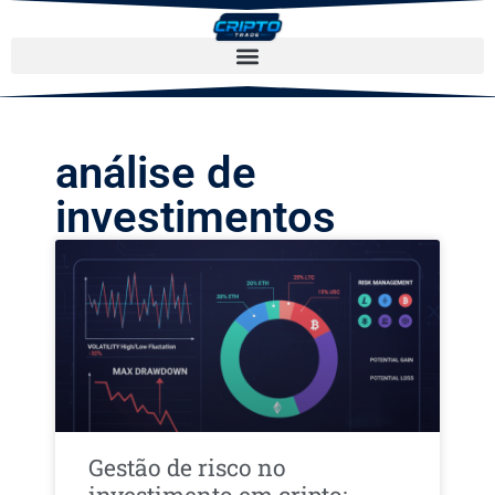
análise de
investimentos
Gestão de risco no