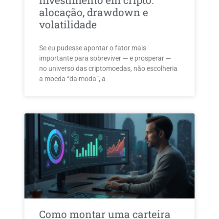
investimento em cripto:
alocação, drawdown e
volatilidade
Se eu pudesse apontar o fator mais
importante para sobreviver — e prosperar —
no universo das criptomoedas, não escolheria
a moeda “da moda”, a
Como montar uma carteira