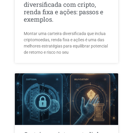
diversificada com cripto,
renda fixa e ações: passos e
exemplos.
Montar uma carteira diversificada que inclua
criptomoedas, renda fixa e ações é uma das
melhores estratégias para equilibrar potencial
de retorno e risco no seu