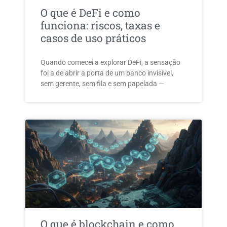
O que é DeFi e como
funciona: riscos, taxas e
casos de uso práticos
Quando comecei a explorar DeFi, a sensação
foi a de abrir a porta de um banco invisível,
sem gerente, sem fila e sem papelada —
O que é blockchain e como