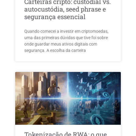
Carteiras cripto: custodial vs.
autocustódia, seed phrase e
segurança essencial
Quando comecei a investir em criptomoedas,
uma das primeiras dúvidas que tive foi sobre
onde guardar meus ativos digitais com
segurança. A escolha da carteira
Tokenização de RWA: o que