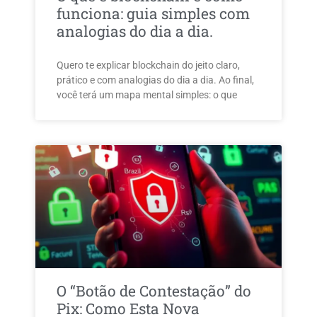
funciona: guia simples com
analogias do dia a dia.
Quero te explicar blockchain do jeito claro,
prático e com analogias do dia a dia. Ao final,
você terá um mapa mental simples: o que
O “Botão de Contestação” do
Pix: Como Esta Nova