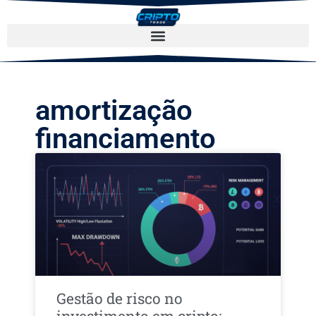
amortização
financiamento
Gestão de risco no