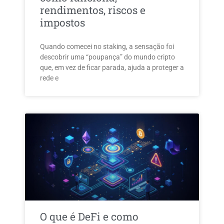
rendimentos, riscos e
impostos
Quando comecei no staking, a sensação foi
descobrir uma “poupança” do mundo cripto
que, em vez de ficar parada, ajuda a proteger a
rede e
O que é DeFi e como