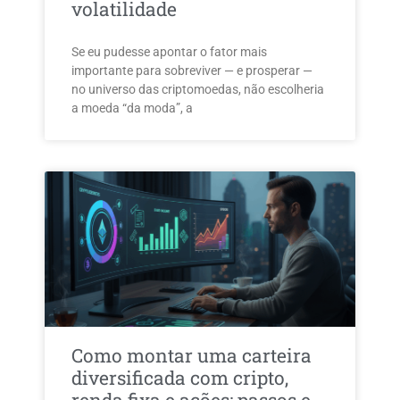
volatilidade
Se eu pudesse apontar o fator mais
importante para sobreviver — e prosperar —
no universo das criptomoedas, não escolheria
a moeda “da moda”, a
Como montar uma carteira
diversificada com cripto,