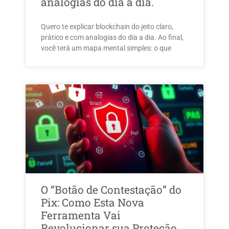
analogias do dia a dia.
Quero te explicar blockchain do jeito claro,
prático e com analogias do dia a dia. Ao final,
você terá um mapa mental simples: o que
O “Botão de Contestação” do
Pix: Como Esta Nova
Ferramenta Vai
Revolucionar sua Proteção