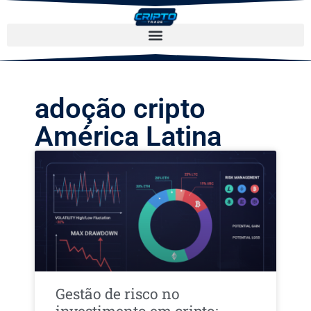
adoção cripto
América Latina
Gestão de risco no