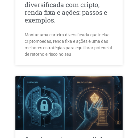
diversificada com cripto,
renda fixa e ações: passos e
exemplos.
Montar uma carteira diversificada que inclua
criptomoedas, renda fixa e ações é uma das
melhores estratégias para equilibrar potencial
de retorno e risco no seu