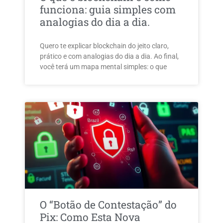
funciona: guia simples com
analogias do dia a dia.
Quero te explicar blockchain do jeito claro,
prático e com analogias do dia a dia. Ao final,
você terá um mapa mental simples: o que
O “Botão de Contestação” do
Pix: Como Esta Nova