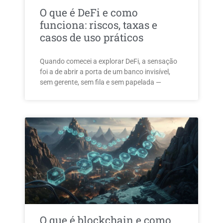
O que é DeFi e como
funciona: riscos, taxas e
casos de uso práticos
Quando comecei a explorar DeFi, a sensação
foi a de abrir a porta de um banco invisível,
sem gerente, sem fila e sem papelada —
O que é blockchain e como