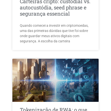
Carteiras cripto: custodial vs.
autocustódia, seed phrase e
segurança essencial
Quando comecei a investir em criptomoedas,
uma das primeiras dúvidas que tive foi sobre
onde guardar meus ativos digitais com
segurança. A escolha da carteira
Tokenização de RWA: o que