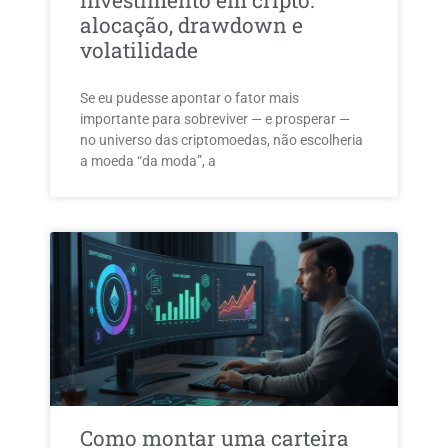
investimento em cripto:
alocação, drawdown e
volatilidade
Se eu pudesse apontar o fator mais
importante para sobreviver — e prosperar —
no universo das criptomoedas, não escolheria
a moeda “da moda”, a
Como montar uma carteira